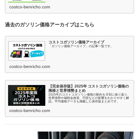
（ガスステーション限定クーポン）の最新情報や有効期
限、お得な利用方法も紹介しています。
costco-benricho.com
過去のガソリン価格アーカイブはこちら
コストコガソリン価格アーカイブ
「ガソリン価格アーカイブ」の記事一覧です。
costco-benricho.com
【完全保存版】2025年 コストコガソリン価格の
推移と世界情勢まとめ
2025年のコストコガソリン価格の動向を月別に振り返り、
世界情勢や補助金政策、円安などの影響をわかりやすく解
説。平均価格データも掲載した保存版まとめです。
costco-benricho.com