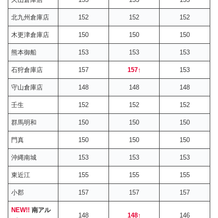
北九州倉庫店
152
152
152
木更津倉庫店
150
150
150
熊本御船
153
153
153
石狩倉庫店
157
157
↑
153
守山倉庫店
148
148
148
壬生
152
152
152
群馬明和
150
150
150
門真
150
150
150
沖縄南城
153
153
153
東近江
155
155
155
小郡
157
157
157
NEW!!
南アル
148
148
↑
146