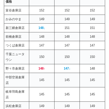
価格
富谷倉庫店
152
152
152
かみのやま
149
149
149
新三郷倉庫店
148
↓
151
151
前橋倉庫店
148
148
148
つくば倉庫店
147
147
147
千葉ニュータ
150
150
150
ウン
野々市倉庫店
148
↑
147
↓
148
中部空港倉庫
145
145
145
店
岐阜羽島倉庫
145
145
145
店
浜松倉庫店
149
149
149