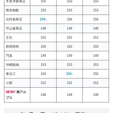
木更津倉庫店
150
150
150
熊本御船
153
153
153
石狩倉庫店
154
↓
156
156
守山倉庫店
148
148
148
壬生
152
152
152
群馬明和
150
150
150
門真
149
149
149
沖縄南城
153
153
153
東近江
154
154↓
155
小郡
152
152
152
NEW!!
南アル
148
148
148
プス