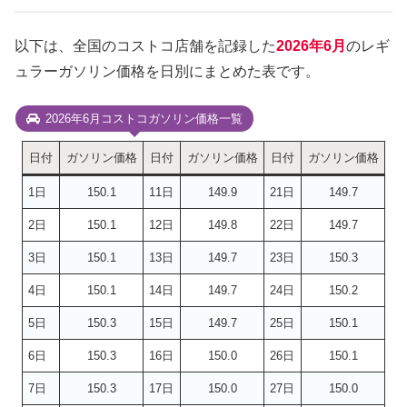
以下は、全国のコストコ店舗を記録した
2026年6月
のレギ
ュラーガソリン価格を日別にまとめた表です。
2026年6月コストコガソリン価格一覧
日付
ガソリン価格
日付
ガソリン価格
日付
ガソリン価格
1日
150.1
11日
149.9
21日
149.7
2日
150.1
12日
149.8
22日
149.7
3日
150.1
13日
149.7
23日
150.3
4日
150.1
14日
149.7
24日
150.2
5日
150.3
15日
149.7
25日
150.1
6日
150.3
16日
150.0
26日
150.1
7日
150.3
17日
150.0
27日
150.0