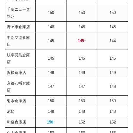
千葉ニュータ
150
150
150
ウン
野々市倉庫店
148
148
148
中部空港倉庫
145
145
↑
144
店
岐阜羽島倉庫
145
145
145
店
浜松倉庫店
149
149
149
京都八幡倉庫
147
147
148
店
射水倉庫店
150
150
150
尼崎
148
148
148
和泉倉庫店
150
↓
152
152
久山倉庫店
153
153
153