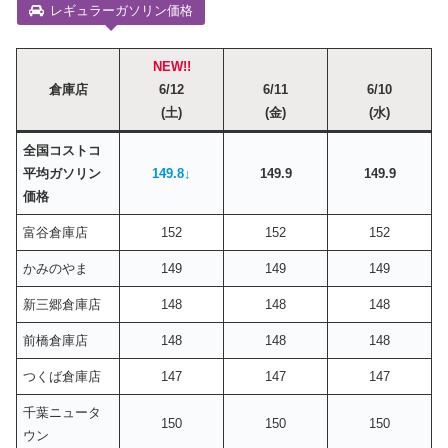
レギュラーガソリン価格
NEW!!
倉庫店
6/12
6/11
6/10
(土)
(金)
(水)
全国コストコ
平均ガソリン
149.8↓
149.9
149.9
価格
富谷倉庫店
152
152
152
かみのやま
149
149
149
新三郷倉庫店
148
148
148
前橋倉庫店
148
148
148
つくば倉庫店
147
147
147
千葉ニュータ
150
150
150
ウン