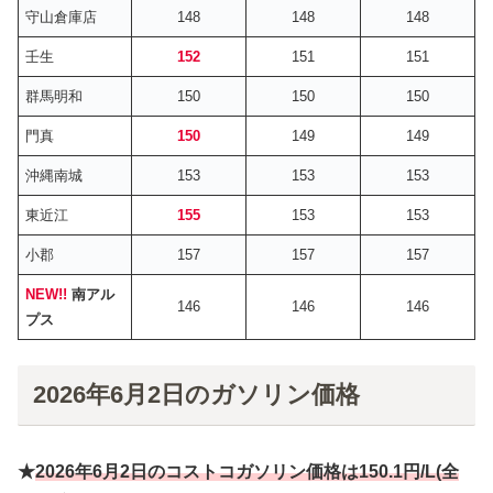
守山倉庫店
148
148
148
壬生
152
151
151
群馬明和
150
150
150
門真
150
149
149
沖縄南城
153
153
153
東近江
155
153
153
小郡
157
157
157
NEW!!
南アル
146
146
146
プス
2026年6月2日のガソリン価格
★
2026年6月
2
日
のコストコガソリン価格は
150.1円
/L(全