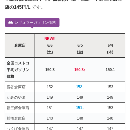
店の145円/L
です。
レギュラーガソリン価格
NEW!!
倉庫店
6/6
6/5
6/4
(土)
(金)
(木)
全国コストコ
平均ガソリン
150.3
150.3↑
150.1
価格
富谷倉庫店
152
152
↓
153
かみのやま
149
149
149
新三郷倉庫店
151
151
↓
153
前橋倉庫店
148
148
148
つくば倉庫店
147
147
147