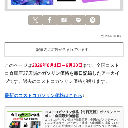
2026.07.03
記事内に広告が含まれています。
このページは
2026年6月1日～6月30日
まで、全国コスト
コ倉庫店27店舗の
ガソリン価格を毎日記録したアーカイ
ブ
です。過去のコストコガソリン価格が解ります。
最新のコストコガソリン価格はこちら
↓
コストコガソリン価格【毎日更新】ガソリンクー
ポン・全国最安値情報
コストコガソリン価格を毎日更新。全国のガスステーショ
ンのレギュラー・ハイオク・軽油・灯油価格を掲載してい
ます。さらに給油時にもらえるコストコガソリンクーポン