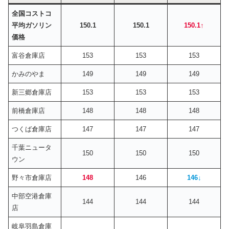
全国コストコ
平均ガソリン
150.1
150.1
150.1↑
価格
富谷倉庫店
153
153
153
かみのやま
149
149
149
新三郷倉庫店
153
153
153
前橋倉庫店
148
148
148
つくば倉庫店
147
147
147
千葉ニュータ
150
150
150
ウン
野々市倉庫店
148
146
146
↓
中部空港倉庫
144
144
144
店
岐阜羽島倉庫