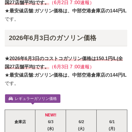
国27店舗平均)です。
（6月2日 7 :00速報）
★
最安値店舗:ガソリン価格は、中部空港倉庫店の144円/L
です。
2026年6月3日のガソリン価格
★
2026年6月
3
日
のコストコガソリン価格は
150.1円
/L(全
国27店舗平均)です。
（6月3日 7 :00速報）
★
最安値店舗:ガソリン価格は、中部空港倉庫店の144円/L
です。
レギュラーガソリン価格
NEW!!
倉庫店
6/3
6/2
6/1
(水)
(火)
(月)