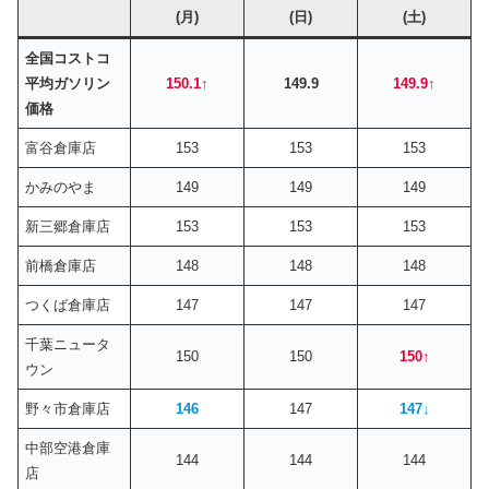
(月)
(日)
(土)
全国コストコ
平均ガソリン
150.1↑
149.9
149.9↑
価格
富谷倉庫店
153
153
153
かみのやま
149
149
149
新三郷倉庫店
153
153
153
前橋倉庫店
148
148
148
つくば倉庫店
147
147
147
千葉ニュータ
150
150
150
↑
ウン
野々市倉庫店
146
147
147
↓
中部空港倉庫
144
144
144
店