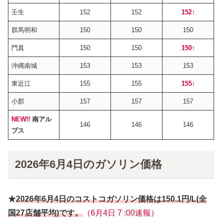
壬生
152
152
152
↑
群馬明和
150
150
150
門真
150
150
150
↑
沖縄南城
153
153
153
東近江
155
155
155
↑
小郡
157
157
157
NEW!!
南アル
146
146
146
プス
2026年6月4日のガソリン価格
★
2026年6月
4日
のコストコガソリン価格は
150.1円
/L(全
国27店舗平均)です。
（6月4日 7 :00速報）