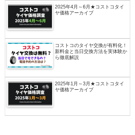
2025年4月～6月★コストコタイ
ヤ価格アーカイブ
コストコのタイヤ交換が有料化！
新料金と当日交換方法を実体験か
ら徹底解説
2025年1月～3月★コストコタイ
ヤ価格アーカイブ