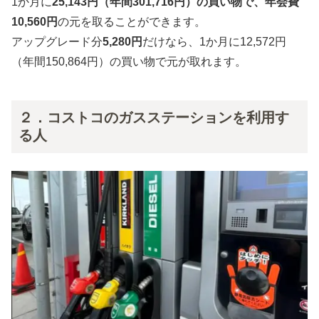
1か月に
25,143円（年間301,716円）の買い物で、年会費
10,560円
の元を取ることができます。
アップグレード分
5,280円
だけなら、1か月に12,572円
（年間150,864円）の買い物で元が取れます。
２．コストコのガスステーションを利用す
る人