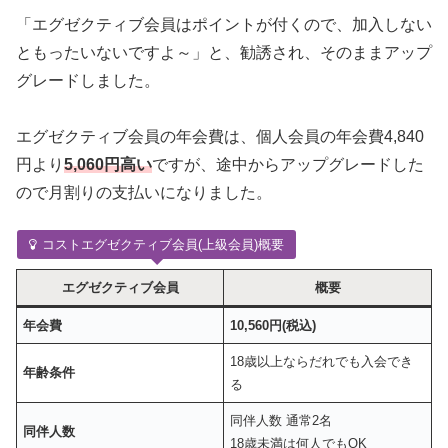
「エグゼクティブ会員はポイントが付くので、加入しない
ともったいないですよ～」と、勧誘され、そのままアップ
グレードしました。
エグゼクティブ会員の年会費は、個人会員の年会費4,840
円より
5,060円高い
ですが、途中からアップグレードした
ので月割りの支払いになりました。
コストエグゼクティブ会員(上級会員)概要
エグゼクティブ会員
概要
年会費
10,560円(税込)
18歳以上ならだれでも入会でき
年齢条件
る
同伴人数 通常2名
同伴人数
18歳未満は何人でもOK