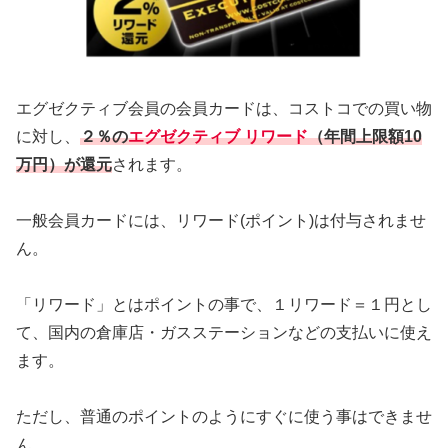
エグゼクティブ会員の会員カードは、コストコでの買い物
に対し、
２％の
エグゼクティブ リワード
（年間上限額10
万円）が還元
されます。
一般会員カードには、リワード(ポイント)は付与されませ
ん。
「リワード」とはポイントの事で、１リワード＝１円とし
て、国内の倉庫店・ガスステーションなどの支払いに使え
ます。
ただし、普通のポイントのようにすぐに使う事はできませ
ん。