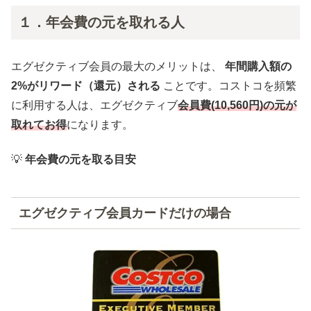
１．年会費の元を取れる人
エグゼクティブ会員の最大のメリットは、
年間購入額の
2%がリワード（還元）される
ことです。コストコを頻繁
に利用する人は、エグゼクティブ
会員費(10,560円)の元が
取れてお得
になります。
💡
年会費の元を取る目安
エグゼクティブ会員カードだけの場合