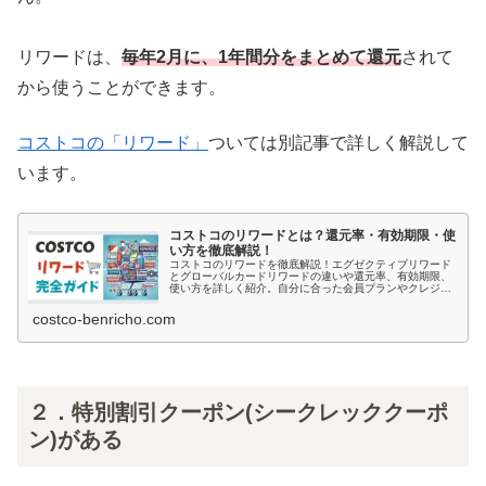
リワードは、
毎年2月に、1年間分をまとめて還元
されて
から使うことができます。
コストコの「リワード」
ついては別記事で詳しく解説して
います。
コストコのリワードとは？還元率・有効期限・使
い方を徹底解説！
コストコのリワードを徹底解説！エグゼクティブリワード
とグローバルカードリワードの違いや還元率、有効期限、
使い方を詳しく紹介。自分に合った会員プランやクレジッ
トカードを選んで、リワードを最大限に活用しましょう！
costco-benricho.com
２．特別割引クーポン(シークレッククーポ
ン)がある