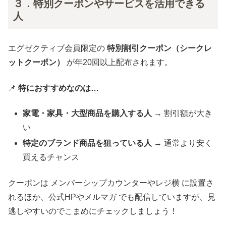
３．特別クーポンやサービスを活用できる
人
エグゼクティブ会員限定の
特別割引クーポン（シークレ
ットクーポン）
が年20回以上配布されます。
📌
特におすすめなのは…
家電・家具・大型商品を購入する人
→ 割引額が大き
い
特定のブランド商品を狙っている人
→ 通常より安く
買えるチャンス
クーポンは メンバーシップカウンターやレジ横 に設置さ
れるほか、公式HPやメルマガ でも配信していますが、見
逃しやすいのでこまめにチェックしましょう！