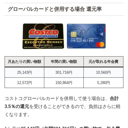
グローバルカードと併用する場合 還元率
月あたりの買い物額
年間の買い物額
元が取れる年会費
25,143円
301,716円
10,560円
12,572円
150,864円
5,280円
コストコグローバルカードを併用して使う場合は、
合計
3.5％の還元
を受けることができるので、負担はさらに軽
くなります。