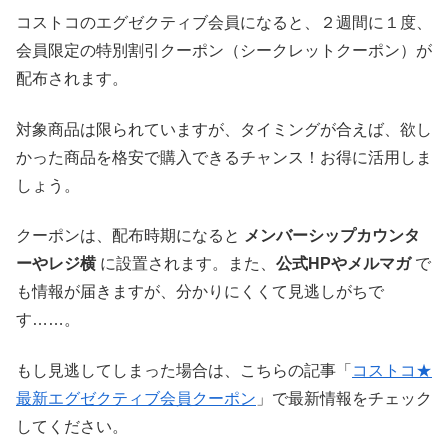
コストコのエグゼクティブ会員になると、２週間に１度、
会員限定の特別割引クーポン（シークレットクーポン）が
配布されます。
対象商品は限られていますが、タイミングが合えば、欲し
かった商品を格安で購入できるチャンス！お得に活用しま
しょう。
クーポンは、配布時期になると
メンバーシップカウンタ
ーやレジ横
に設置されます。また、
公式HPやメルマガ
で
も情報が届きますが、分かりにくくて見逃しがちで
す……。
もし見逃してしまった場合は、こちらの記事「
コストコ★
最新エグゼクティブ会員クーポン
」で最新情報をチェック
してください。