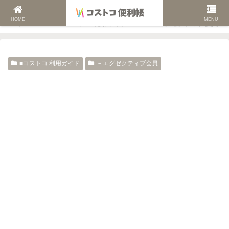
HOME
MENU
ホーム
■コストコ 利用ガイド
－エグゼクティブ会員
■コストコ 利用ガイド
－エグゼクティブ会員