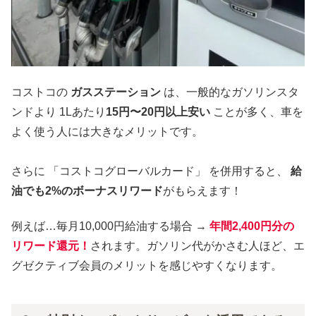
コストコの
ガスステーション
は、一般的なガソリンスタ
ンドより 1Lあたり
15円〜20円以上安い
ことが多く、車を
よく使う人には大きなメリットです。
さらに 「コストコグローバルカード」 を併用すると、
給
油でも2%のボーナスリワード
がもらえます！
例えば…毎月10,000円給油する場合 →
年間2,400円分の
リワード還元！
されます。ガソリン代がかさむ人ほど、エ
グゼクティブ会員のメリットを感じやすくなります。