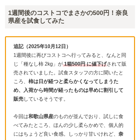
1週間後のコストコでまさかの500円！奈良
県産を試食してみた
追記（2025年10月12日）
1週間後に再びコストコへ行ってみると、なんと同
じ「種なし柿 2kg」が
1箱500円
に値下げ
されて販
売されていました。試食スタッフの方に聞いたと
ころ、
柿は日が経つと柔らかくなってしまうた
め、入荷から時間が経ったものは早めに割引して
販売
しているそうです。
今回は
和歌山県産
のものが並んでおり、試しに食
べてみたところ、ほんの少し柔らかめで、個人的
にはちょうど良い食感。しっかり甘いけれど、
奈