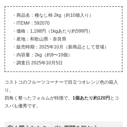
・商品名：種なし柿 2kg（約10個入り）
・ITEM#：592070
・価格：1,198円（1kgあたり約599円）
・産地：和歌山県・奈良県
・販売時期：2025年10月（新商品として登場）
・内容量：2kg（約9〜10個）
・調査日 2025年10月5日
コストコのフルーツコーナーで目立つオレンジ色の箱入
り。
四角く整ったフォルムが特徴で、
1個あたり約120円
とコ
スパも優秀です。