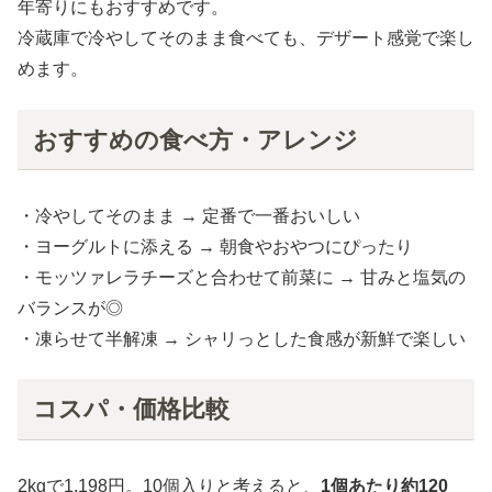
年寄りにもおすすめです。
冷蔵庫で冷やしてそのまま食べても、デザート感覚で楽し
めます。
おすすめの食べ方・アレンジ
・冷やしてそのまま → 定番で一番おいしい
・ヨーグルトに添える → 朝食やおやつにぴったり
・モッツァレラチーズと合わせて前菜に → 甘みと塩気の
バランスが◎
・凍らせて半解凍 → シャリっとした食感が新鮮で楽しい
コスパ・価格比較
2kgで1,198円。10個入りと考えると、
1個あたり約120