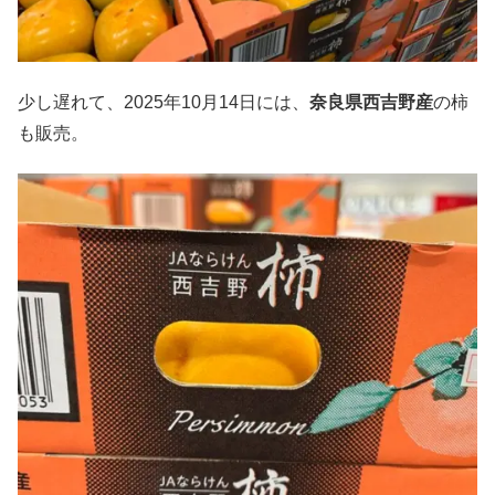
少し遅れて、2025年10月14日には、
奈良県西吉野産
の柿
も販売。