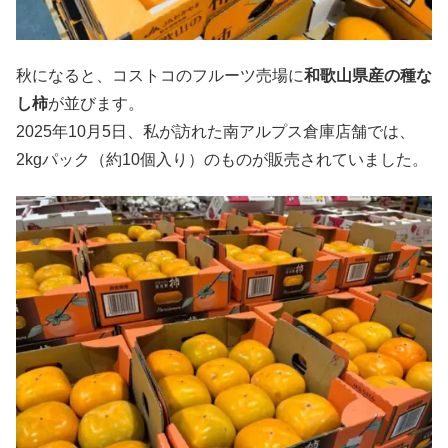
秋になると、コストコのフルーツ売場に
和歌山県産の種な
し柿
が並びます。
2025年10月5日、私が訪れた南アルプス倉庫店舗では、
2kgパック（約10個入り）のものが販売されていました。