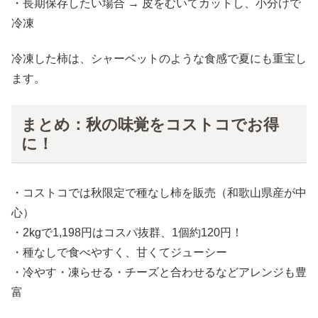
・長期保存したい場合 → 皮をむいてカットし、小分けで
冷凍
冷凍した柿は、シャーベットのような食感で夏にも重宝し
ます。
まとめ：秋の味覚をコストコでお得
に！
・コストコでは秋限定で種なし柿を販売（和歌山県産が中
心）
・2kgで1,198円はコスパ抜群、1個約120円！
・種なしで食べやすく、甘くてジューシー
・冷やす・凍らせる・チーズと合わせるなどアレンジも豊
富