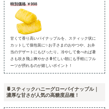
特別価格 ￥998
甘くて香り高いパイナップルを、スティック状に
カットして個包装に✨お子さまのおやつや、お弁
当のデザートにもぴったり。冷やして食べれば暑
さも吹き飛ぶ爽やかさ🍍忙しい朝にも手軽にフル
ーツが摂れるのが嬉しいポイント！
🍍スティックハニーグローパイナップル｜
濃厚な甘さが人気の高糖度品種！