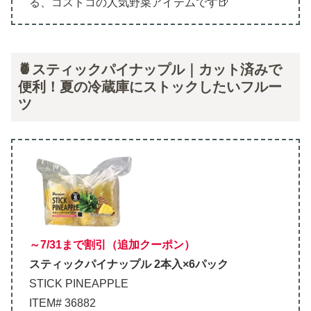
る、コストコの人気野菜アイテムです🍺
🍍スティックパイナップル｜カット済みで
便利！夏の冷蔵庫にストックしたいフルー
ツ
～7/31まで割引（追加クーポン）
スティックパイナップル 2本入×6パック
STICK PINEAPPLE
ITEM# 36882