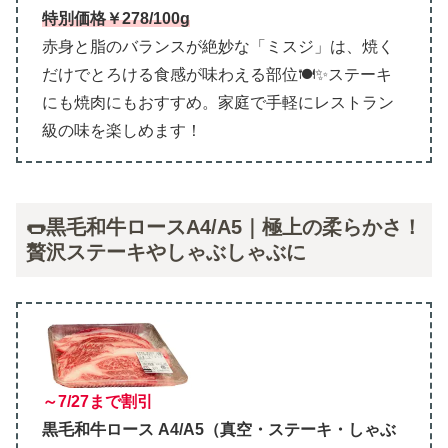
特別価格￥278/100g
赤身と脂のバランスが絶妙な「ミスジ」は、焼く
だけでとろける食感が味わえる部位🍽️✨ステーキ
にも焼肉にもおすすめ。家庭で手軽にレストラン
級の味を楽しめます！
🌭黒毛和牛ロースA4/A5｜極上の柔らかさ！
贅沢ステーキやしゃぶしゃぶに
～7/27まで割引
黒毛和牛ロース A4/A5（真空・ステーキ・しゃぶ