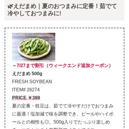
🌿えだまめ｜夏のおつまみに定番！茹でて
冷やしておつまみに!
～7/27まで割引（ウィークエンド追加クーポン）
えだまめ 500g
FRESH SOYBEAN
ITEM# 26274
PRICE ￥399
夏の定番・枝豆は、茹でて冷やすだけでおつまみ
に最適！塩加減で味を調整でき、ビールやハイボ
ールとの相性も◎。500g入りでたっぷり楽しめ