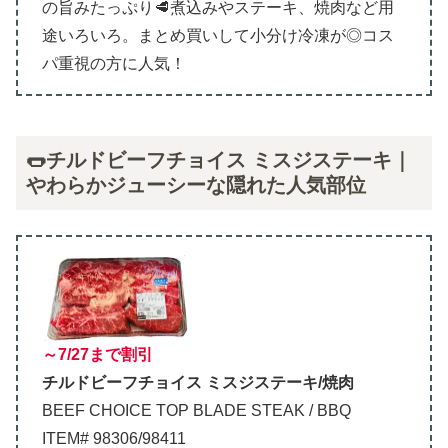
の旨みたっぷり🥩煮込みやステーキ、焼肉など用
途いろいろ。まとめ買いして小分け冷凍が◎コス
パ重視の方に人気！
🌭チルドビーフチョイス ミスジステーキ｜
やわらかジューシーな隠れた人気部位
～7/27まで割引
チルドビーフチョイス ミスジステーキ/焼肉
BEEF CHOICE TOP BLADE STEAK / BBQ
ITEM# 98306/98411