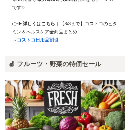
です✨
👉▶
詳しくはこちら
｜【8/3まで】コストコのビタ
ミン＆ヘルスケア全商品まとめ
→
コストコ日用品割引
🍎 フルーツ・野菜の特価セール