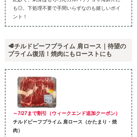
も◎。下処理不要で手間いらずなのも嬉しいポイ
ント！
🥩チルドビーフプライム 肩ロース｜待望の
プライム復活！焼肉にもローストにも
～7/27まで割引（ウィークエンド追加クーポン）
チルドビーフプライム 肩ロース（かたまり・焼
肉）