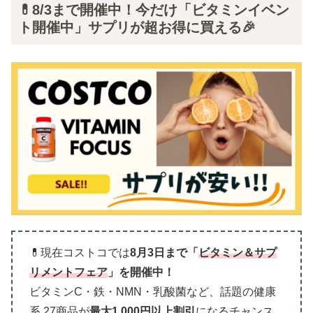
💊8/3まで開催中！今だけ「ビタミンイベン
ト開催中」サプリが超お得に買える🎉
💊現在コストコでは
8月3日まで「
ビタミン＆サプ
リメントフェア
」
を開催中！
ビタミンC・鉄・NMN・乳酸菌など、話題の健康
系 27商品が
最大1,000円以上割引
になるチャンス