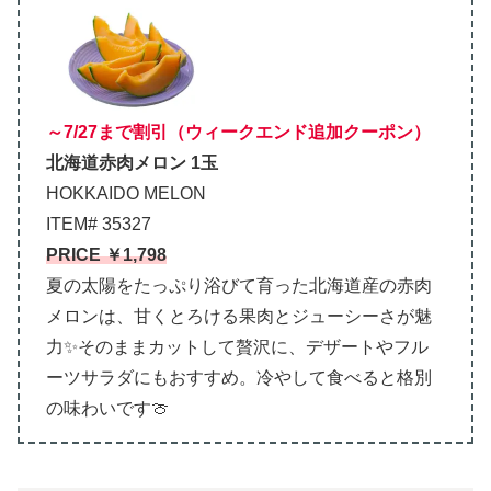
～7/27まで割引（ウィークエンド追加クーポン）
北海道赤肉メロン 1玉
HOKKAIDO MELON
ITEM# 35327
PRICE ￥1,798
夏の太陽をたっぷり浴びて育った北海道産の赤肉
メロンは、甘くとろける果肉とジューシーさが魅
力✨そのままカットして贅沢に、デザートやフル
ーツサラダにもおすすめ。冷やして食べると格別
の味わいです🍈