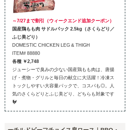
～7/27まで割引（ウィークエンド追加クーポン）
国産鶏もも肉 サドルパック 2.5kg（さくらどり／
ふじ美どり）
DOMESTIC CHICKEN LEG & THIGH
ITEM# 88880
各種 ￥2,748
ジューシーで臭みの少ない国産鶏もも肉は、唐揚
げ・煮物・グリルと毎日の献立に大活躍！冷凍ス
トックしやすい大容量パックで、コスパも◎。人
気のさくらどりとふじ美どり、どちらも対象です
🐓