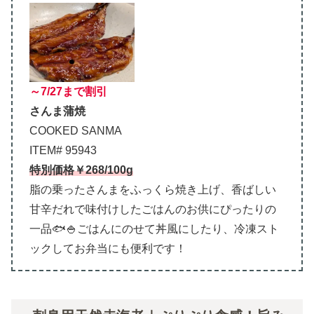
～7/27まで割引
さんま蒲焼
COOKED SANMA
ITEM# 95943
特別価格￥268/100g
脂の乗ったさんまをふっくら焼き上げ、香ばしい
甘辛だれで味付けしたごはんのお供にぴったりの
一品🐟🍚ごはんにのせて丼風にしたり、冷凍スト
ックしてお弁当にも便利です！