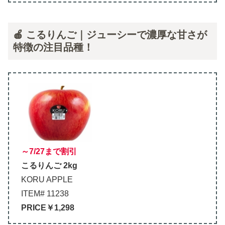
🍎 こるりんご｜ジューシーで濃厚な甘さが
特徴の注目品種！
～7/27まで割引
こるりんご 2kg
KORU APPLE
ITEM# 11238
PRICE￥1,298