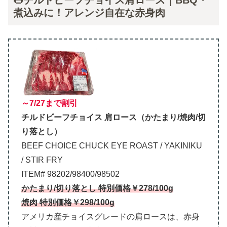
🌭チルドビーフチョイス肩ロース｜BBQ・
煮込みに！アレンジ自在な赤身肉
～7/27まで割引
チルドビーフチョイス 肩ロース（かたまり/焼肉/切
り落とし）
BEEF CHOICE CHUCK EYE ROAST / YAKINIKU
/ STIR FRY
ITEM# 98202/98400/98502
かたまり/切り落とし 特別価格￥278/100g
焼肉 特別価格￥298/100g
アメリカ産チョイスグレードの肩ロースは、赤身