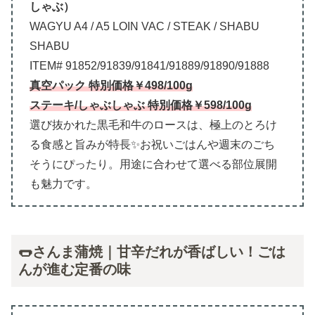
しゃぶ）
WAGYU A4 / A5 LOIN VAC / STEAK / SHABU
SHABU
ITEM# 91852/91839/91841/91889/91890/91888
真空パック 特別価格￥498/100g
ステーキ/しゃぶしゃぶ 特別価格￥598/100g
選び抜かれた黒毛和牛のロースは、極上のとろけ
る食感と旨みが特長✨お祝いごはんや週末のごち
そうにぴったり。用途に合わせて選べる部位展開
も魅力です。
🌭さんま蒲焼｜甘辛だれが香ばしい！ごは
んが進む定番の味