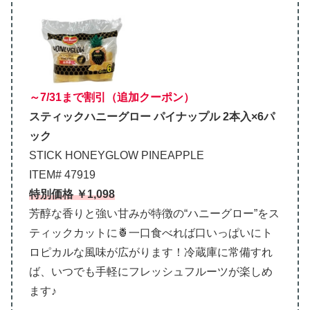
～7/31まで割引（追加クーポン）
スティックハニーグロー パイナップル 2本入×6パ
ック
STICK HONEYGLOW PINEAPPLE
ITEM# 47919
特別価格 ￥1,098
芳醇な香りと強い甘みが特徴の“ハニーグロー”をス
ティックカットに🍍一口食べれば口いっぱいにト
ロピカルな風味が広がります！冷蔵庫に常備すれ
ば、いつでも手軽にフレッシュフルーツが楽しめ
ます♪