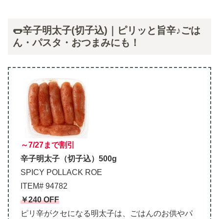
🌭辛子明太子(切子込)｜ピリッと旨辛♪ごは
ん・パスタ・おつまみにも！
～7/27まで割引
辛子明太子（切子込）500g
SPICY POLLACK ROE
ITEM# 94782
￥240 OFF
ピリ辛がクセになる明太子は、ごはんのお供やパ