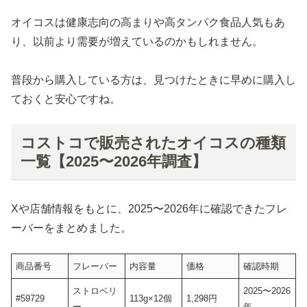
オイコスは健康志向の高まりや高タンパク食品人気もあ
り、以前より需要が増えているのかもしれません。
普段から購入している方は、見つけたときに早めに購入し
ておくと安心ですね。
コストコで販売されたオイコスの種類
一覧【2025〜2026年調査】
Xや店舗情報をもとに、2025〜2026年に確認できたフレ
ーバーをまとめました。
商品番号
フレーバー
内容量
価格
確認時期
ストロベリ
2025〜2026
#59729
113g×12個
1,298円
ー
年