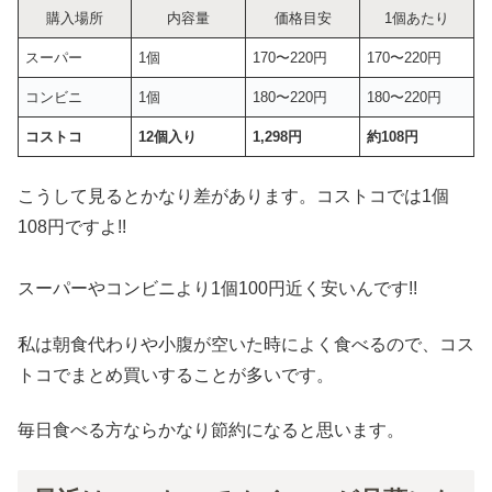
購入場所
内容量
価格目安
1個あたり
スーパー
1個
170〜220円
170〜220円
コンビニ
1個
180〜220円
180〜220円
コストコ
12個入り
1,298円
約108円
こうして見るとかなり差があります。コストコでは1個
108円ですよ!!
スーパーやコンビニより1個100円近く安いんです!!
私は朝食代わりや小腹が空いた時によく食べるので、コス
トコでまとめ買いすることが多いです。
毎日食べる方ならかなり節約になると思います。