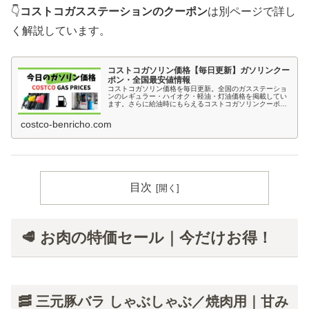
👇
コストコガスステーションのクーポン
は別ページで詳し
く解説しています。
コストコガソリン価格【毎日更新】ガソリンクー
ポン・全国最安値情報
コストコガソリン価格を毎日更新。全国のガスステーショ
ンのレギュラー・ハイオク・軽油・灯油価格を掲載してい
ます。さらに給油時にもらえるコストコガソリンクーポン
（ガスステーション限定クーポン）の最新情報や有効期
限、お得な利用方法も紹介しています。
costco-benricho.com
目次
🥩 お肉の特価セール｜今だけお得！
🥓 三元豚バラ しゃぶしゃぶ／焼肉用｜甘み