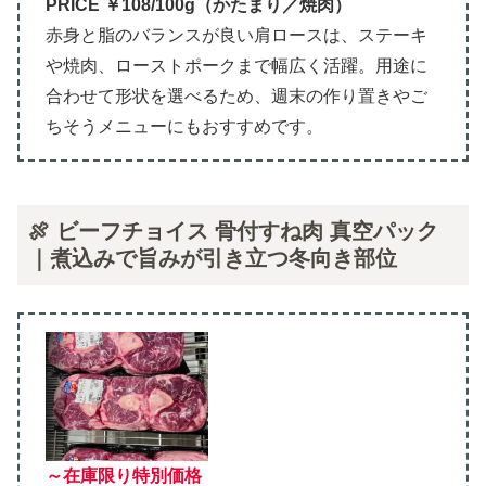
PRICE ￥108/100g（かたまり／焼肉）
赤身と脂のバランスが良い肩ロースは、ステーキ
や焼肉、ローストポークまで幅広く活躍。用途に
合わせて形状を選べるため、週末の作り置きやご
ちそうメニューにもおすすめです。
🍖 ビーフチョイス 骨付すね肉 真空パック
｜煮込みで旨みが引き立つ冬向き部位
～在庫限り特別価格