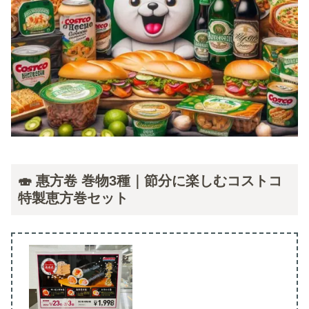
🍣 惠方卷 巻物3種｜節分に楽しむコストコ
特製恵方巻セット