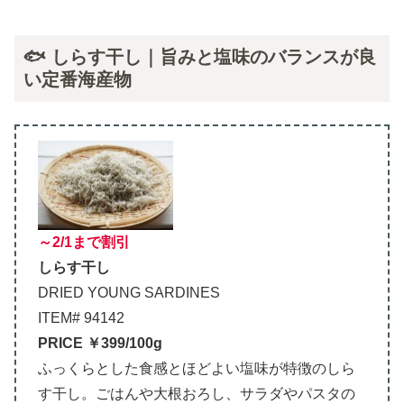
🐟 しらす干し｜旨みと塩味のバランスが良
い定番海産物
～2/1まで割引
しらす干し
DRIED YOUNG SARDINES
ITEM# 94142
PRICE ￥399/100g
ふっくらとした食感とほどよい塩味が特徴のしら
す干し。ごはんや大根おろし、サラダやパスタの