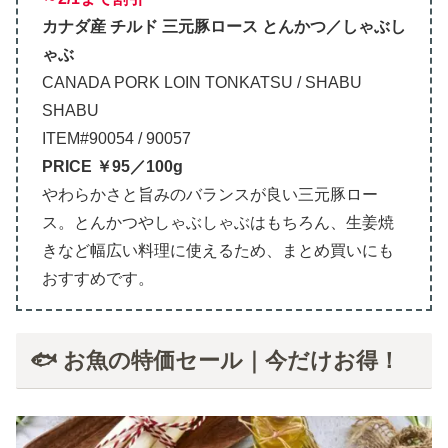
カナダ産 チルド 三元豚ロース とんかつ／しゃぶし
ゃぶ
CANADA PORK LOIN TONKATSU / SHABU
SHABU
ITEM#90054 / 90057
PRICE ￥95／100g
やわらかさと旨みのバランスが良い三元豚ロー
ス。とんかつやしゃぶしゃぶはもちろん、生姜焼
きなど幅広い料理に使えるため、まとめ買いにも
おすすめです。
🐟 お魚の特価セール｜今だけお得！