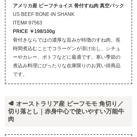
アメリカ産 ビーフチョイス 骨付すね肉 真空パック
US BEEF BONE-IN SHANK
ITEM# 97563
PRICE ￥198/100g
骨付きならではの濃厚な旨みが特徴のすね肉。長
時間煮込むことでコラーゲンが溶け出し、シチュ
ーやカレー、ポトフなどに最適です。寒い季節の
煮込み料理にぴったりな在庫限りのお買い得商品
です。
🥩 オーストラリア産 ビーフモモ 角切り／
切り落とし｜赤身中心で使いやすい万能牛
肉