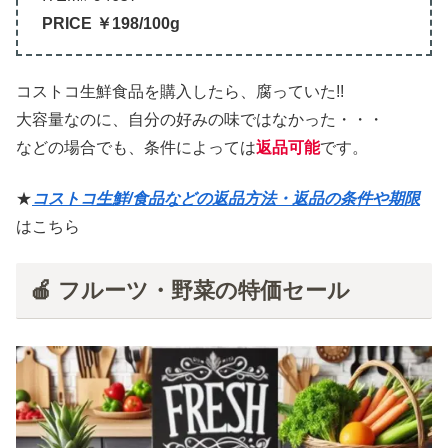
PRICE ￥198/100g
コストコ生鮮食品を購入したら、腐っていた!!
大容量なのに、自分の好みの味ではなかった・・・
などの場合でも、条件によっては
返品可能
です。
★
コストコ生鮮/食品などの
返品
方法・返品の条件や期限
はこちら
🍎 フルーツ・野菜の特価セール