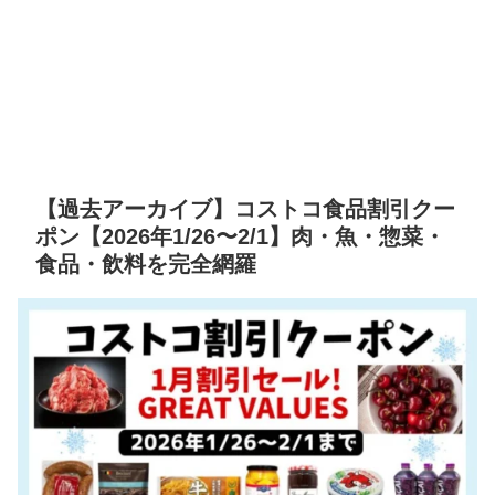
【過去アーカイブ】コストコ食品割引クー
ポン【2026年1/26〜2/1】肉・魚・惣菜・
食品・飲料を完全網羅