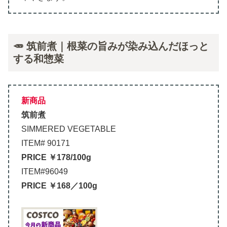
🥕 筑前煮｜根菜の旨みが染み込んだほっと
する和惣菜
新商品
筑前煮
SIMMERED VEGETABLE
ITEM# 90171
PRICE ￥178/100g
ITEM#96049
PRICE ￥168／100g