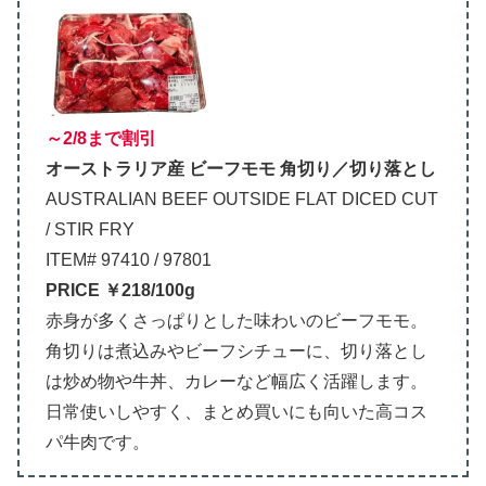
～2/8まで割引
オーストラリア産 ビーフモモ 角切り／切り落とし
AUSTRALIAN BEEF OUTSIDE FLAT DICED CUT
/ STIR FRY
ITEM# 97410 / 97801
PRICE ￥218/100g
赤身が多くさっぱりとした味わいのビーフモモ。
角切りは煮込みやビーフシチューに、切り落とし
は炒め物や牛丼、カレーなど幅広く活躍します。
日常使いしやすく、まとめ買いにも向いた高コス
パ牛肉です。