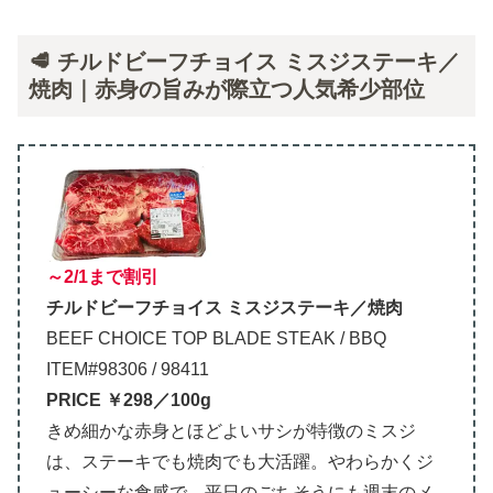
🥩 チルドビーフチョイス ミスジステーキ／
焼肉｜赤身の旨みが際立つ人気希少部位
～2/1まで割引
チルドビーフチョイス ミスジステーキ／焼肉
BEEF CHOICE TOP BLADE STEAK / BBQ
ITEM#98306 / 98411
PRICE ￥298／100g
きめ細かな赤身とほどよいサシが特徴のミスジ
は、ステーキでも焼肉でも大活躍。やわらかくジ
ューシーな食感で、平日のごちそうにも週末のメ