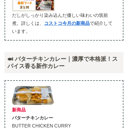
だしがしっかり染み込んだ優しい味わいの筑前
煮。詳しくは、
コストコ今月の新商品
で紹介して
います。
🍛 バターチキンカレー｜濃厚で本格派！ス
パイス香る新作カレー
新商品
バターチキンカレー
BUTTER CHICKEN CURRY