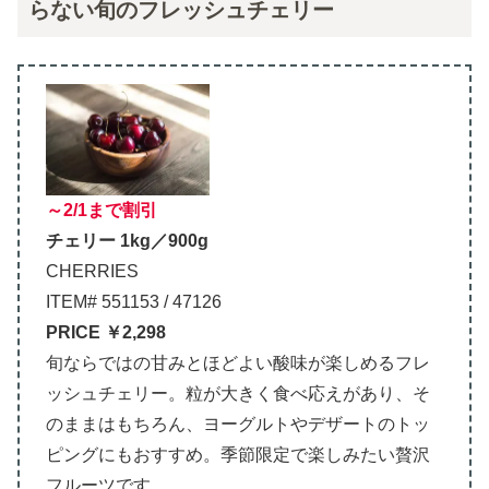
らない旬のフレッシュチェリー
～2/1まで割引
チェリー 1kg／900g
CHERRIES
ITEM# 551153 / 47126
PRICE ￥2,298
旬ならではの甘みとほどよい酸味が楽しめるフレ
ッシュチェリー。粒が大きく食べ応えがあり、そ
のままはもちろん、ヨーグルトやデザートのトッ
ピングにもおすすめ。季節限定で楽しみたい贅沢
フルーツです。