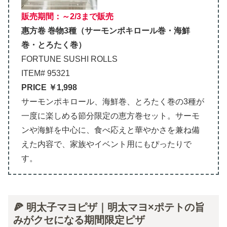
販売期間：～2/3まで販売
惠方卷 巻物3種（サーモンポキロール巻・海鮮
巻・とろたく巻）
FORTUNE SUSHI ROLLS
ITEM# 95321
PRICE ￥1,998
サーモンポキロール、海鮮巻、とろたく巻の3種が
一度に楽しめる節分限定の恵方巻セット。サーモ
ンや海鮮を中心に、食べ応えと華やかさを兼ね備
えた内容で、家族やイベント用にもぴったりで
す。
🍕 明太子マヨピザ｜明太マヨ×ポテトの旨
みがクセになる期間限定ピザ