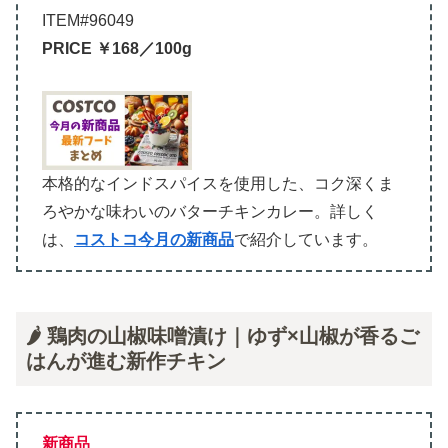
ITEM#96049
PRICE ￥168／100g
本格的なインドスパイスを使用した、コク深くま
ろやかな味わいのバターチキンカレー。詳しく
は、
コストコ今月の新商品
で紹介しています。
🌶️ 鶏肉の山椒味噌漬け｜ゆず×山椒が香るご
はんが進む新作チキン
新商品