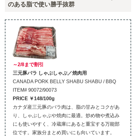
のある脂で使い勝手抜群
～2/8まで割引
三元豚バラ しゃぶしゃぶ／焼肉用
CANADA PORK BELLY SHABU SHABU / BBQ
ITEM# 90072/90073
PRICE ￥148/100g
カナダ産三元豚のバラ肉は、脂の甘みとコクがあ
り、しゃぶしゃぶや焼肉に最適。炒め物や煮込み
にも使いやすく、冷蔵庫にあると重宝する万能部
位です。家族分まとめ買いにも向いています。