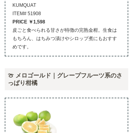
KUMQUAT
ITEM# 51908
PRICE ￥1,598
皮ごと食べられる甘さが特徴の完熟金柑。生食は
もちろん、はちみつ漬けやシロップ煮にもおすす
めです。
🍈 メロゴールド｜グレープフルーツ系のさ
っぱり柑橘