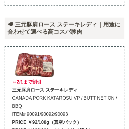
🥩 三元豚肩ロース ステーキレディ｜用途に
合わせて選べる高コスパ豚肉
～2/1まで割引
三元豚肩ロース ステーキレディ
CANADA PORK KATAROSU VP / BUTT NET ON /
BBQ
ITEM# 90091/90092/90093
PRICE ￥92/100g（真空パック）