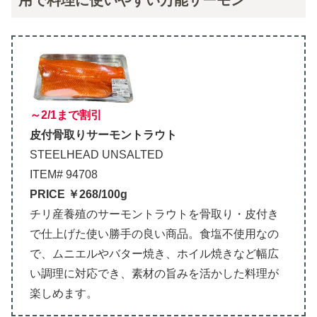
～2/1まで割引
皮付骨取りサーモントラウト
STEELHEAD UNSALTED
ITEM# 94708
PRICE ￥268/100g
チリ産養殖のサーモントラウトを骨取り・皮付き
で仕上げた使い勝手の良い商品。食塩不使用なの
で、ムニエルやバター焼き、ホイル焼きなど幅広
い調理に対応でき、素材の旨みを活かした料理が
楽しめます。