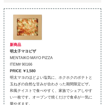
新商品
明太子マヨピザ
MENTAIKO MAYO PIZZA
ITEM# 90166
PRICE ￥1,580
明太マヨのほどよい塩気に、ホクホクのポテトと
玉ねぎの自然な甘みが合わさった期間限定ピザ。
和風テイストで食べやすく、家族でシェアしやす
い一枚です。オーブンで焼くだけで食卓が一気に
華やぎます。