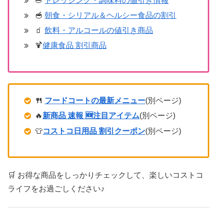
🥗
ドレッシング・調味料の値引き情報
🥣
朝食・シリアル＆ヘルシー食品の割引
🧃
飲料・アルコールの値引き商品
🍹
健康食品 割引商品
🍴
フードコートの最新メニュー
(別ページ)
🔥
新商品 速報 🆕注目アイテム
(別ページ)
👕
コストコ日用品 割引クーポン
(別ページ)
🛒 お得な商品をしっかりチェックして、楽しいコストコ
ライフをお過ごしください♪