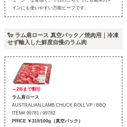
インにも使いやすい万能ビーフです。
🐑 ラム肩ロース 真空パック／焼肉用｜冷凍
せず輸入した鮮度自慢のラム肉
～2/8まで割引
ラム肩ロース
AUSTRALIAN LAMB CHUCK ROLL VP / BBQ
ITEM# 99781 / 99782
PRICE ￥310/100g（真空パック）