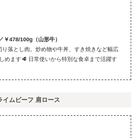
）／￥478/100g（山形牛）
切り落とし肉。炒め物や牛丼、すき焼きなど幅広
しめます🥩 日常使いから特別な食卓まで活躍す
ライムビーフ 肩ロース