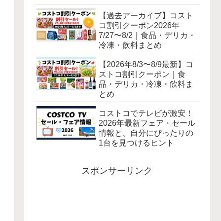
【過去アーカイブ】コスト
コ割引クーポン2026年
7/27〜8/2｜食品・デリカ・
冷凍・飲料まとめ
【2026年8/3〜8/9最新】コ
ストコ割引クーポン｜食
品・デリカ・冷凍・飲料ま
とめ
コストコでテレビが激安！
2026年最新フェア・セール
情報と、自分にぴったりの
1台を見つけるヒント
スポンサーリンク