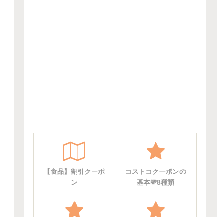
【食品】割引クーポ
コストコクーポンの
ン
基本💸8種類