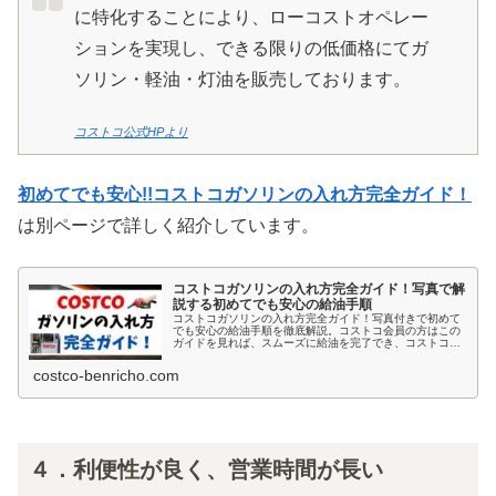
に特化することにより、ローコストオペレー
ションを実現し、できる限りの低価格にてガ
ソリン・軽油・灯油を販売しております。
コストコ公式HPより
初めてでも安心!!コストコガソリンの入れ方完全ガイド！
は別ページで詳しく紹介しています。
コストコガソリンの入れ方完全ガイド！写真で解
説する初めてでも安心の給油手順
コストコガソリンの入れ方完全ガイド！写真付きで初めて
でも安心の給油手順を徹底解説。コストコ会員の方はこの
ガイドを見れば、スムーズに給油を完了でき、コストコな
らではの経済的なメリットも楽しめます。
costco-benricho.com
４．利便性が良く、営業時間が長い