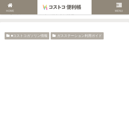
HOME
MENU
ホーム
■コストコガソリン情報
■コストコガソリン情報
ガスステーション利用ガイド