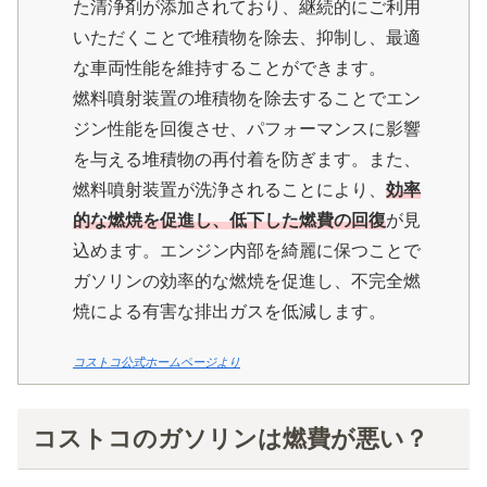
た清浄剤が添加されており、継続的にご利用
いただくことで堆積物を除去、抑制し、最適
な車両性能を維持することができます。
燃料噴射装置の堆積物を除去することでエン
ジン性能を回復させ、パフォーマンスに影響
を与える堆積物の再付着を防ぎます。また、
燃料噴射装置が洗浄されることにより、
効率
的な燃焼を促進し、低下した燃費の回復
が見
込めます。エンジン内部を綺麗に保つことで
ガソリンの効率的な燃焼を促進し、不完全燃
焼による有害な排出ガスを低減します。
コストコ公式ホームページより
コストコのガソリンは燃費が悪い？