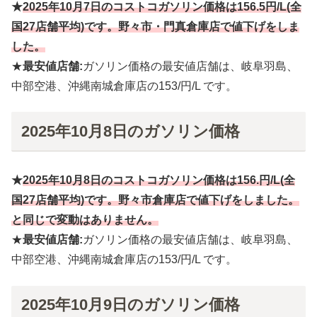
★
2025年10月
7
日のコストコガソリン価格は
156.5円
/L(全
国27店舗平均)です。野々市・門真倉庫店
で値下げをしま
した。
★
最安値店舗:
ガソリン価格の最安値店舗は、岐阜羽島、
中部空港、沖縄南城倉庫店の153/円/L です。
2025年10月8日のガソリン価格
★
2025年10月
8
日のコストコガソリン価格は
156.円
/L(全
国27店舗平均)です。
野々市倉庫店
で値下げをしました。
と同じで変動はありません。
★
最安値店舗:
ガソリン価格の最安値店舗は、岐阜羽島、
中部空港、沖縄南城倉庫店の153/円/L です。
2025年10月9日のガソリン価格