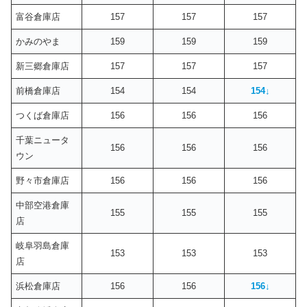
富谷倉庫店
157
157
157
かみのやま
159
159
159
新三郷倉庫店
157
157
157
前橋倉庫店
154
154
154
↓
つくば倉庫店
156
156
156
千葉ニュータ
156
156
156
ウン
野々市倉庫店
156
156
156
中部空港倉庫
155
155
155
店
岐阜羽島倉庫
153
153
153
店
浜松倉庫店
156
156
156
↓