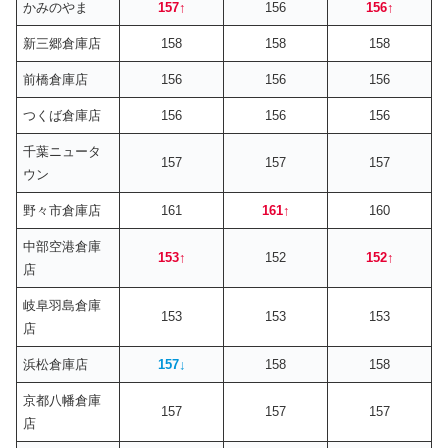
かみのやま
157
↑
156
156
↑
新三郷倉庫店
158
158
158
前橋倉庫店
156
156
156
つくば倉庫店
156
156
156
千葉ニュータ
157
157
157
ウン
野々市倉庫店
161
161
↑
160
中部空港倉庫
153
↑
152
152
↑
店
岐阜羽島倉庫
153
153
153
店
浜松倉庫店
157
↓
158
158
京都八幡倉庫
157
157
157
店