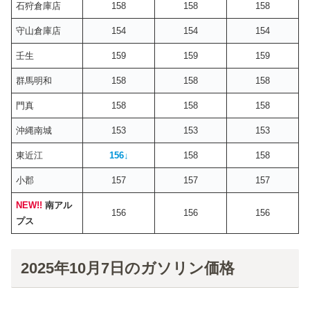
石狩倉庫店
158
158
158
守山倉庫店
154
154
154
壬生
159
159
159
群馬明和
158
158
158
門真
158
158
158
沖縄南城
153
153
153
東近江
156
↓
158
158
小郡
157
157
157
NEW!!
南アル
156
156
156
プス
2025年10月7日のガソリン価格