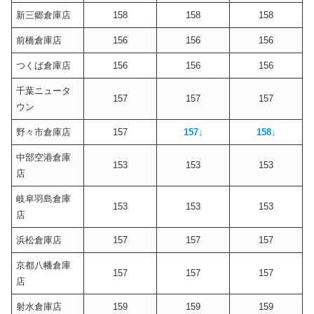
新三郷倉庫店
158
158
158
前橋倉庫店
156
156
156
つくば倉庫店
156
156
156
千葉ニュータ
157
157
157
ウン
野々市倉庫店
157
157
↓
158
↓
中部空港倉庫
153
153
153
店
岐阜羽島倉庫
153
153
153
店
浜松倉庫店
157
157
157
京都八幡倉庫
157
157
157
店
射水倉庫店
159
159
159