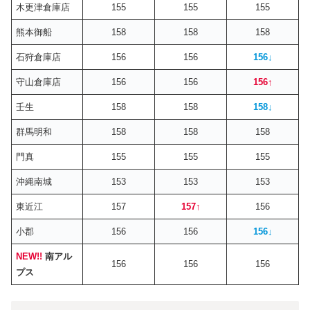
木更津倉庫店
155
155
155
熊本御船
158
158
158
石狩倉庫店
156
156
156
↓
守山倉庫店
156
156
156
↑
壬生
158
158
158
↓
群馬明和
158
158
158
門真
155
155
155
沖縄南城
153
153
153
東近江
157
157
↑
156
小郡
156
156
156
↓
NEW!!
南アル
156
156
156
プス