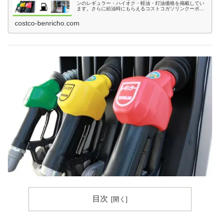
ンのレギュラー・ハイオク・軽油・灯油価格を掲載してい
ます。さらに給油時にもらえるコストコガソリンクーポン
（ガスステーション限定クーポン）の最新情報や有効期
限、お得な利用方法も紹介しています。
costco-benricho.com
目次