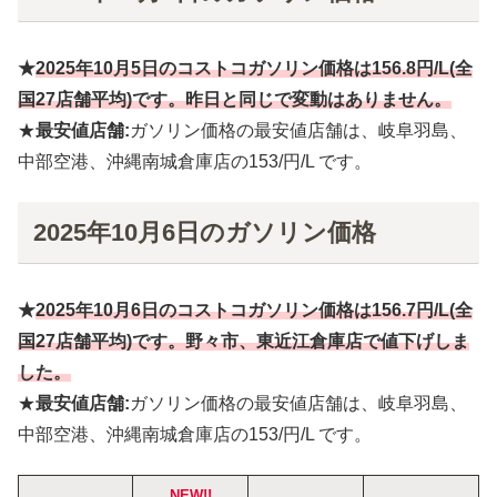
★
2025年10月
5
日のコストコガソリン価格は
156.8円
/L(全
国27店舗平均)です。昨日と同じで変動はありません。
★
最安値店舗:
ガソリン価格の最安値店舗は、岐阜羽島、
中部空港、沖縄南城倉庫店の153/円/L です。
2025年10月6日のガソリン価格
★
2025年10月
6
日のコストコガソリン価格は
156.7円
/L(全
国27店舗平均)です。野々市
、東近江倉庫店で値下げしま
した。
★
最安値店舗:
ガソリン価格の最安値店舗は、岐阜羽島、
中部空港、沖縄南城倉庫店の153/円/L です。
NEW!!