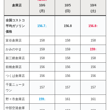
倉庫店
10/6
10/5
10/4
(月)
(日)
(土)
全国コストコ
平均ガソリン
156.7↓
156.8
156.8↑
価格
富谷倉庫店
158
158
158
かみのやま
159
159
159
↑
新三郷倉庫店
158
158
158
前橋倉庫店
156
156
156
つくば倉庫店
156
156
156
千葉ニュータ
157
157
157
ウン
野々市倉庫店
159
↓
161
161
中部空港倉庫