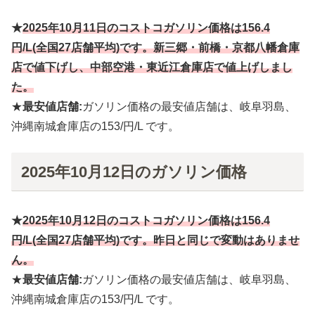
★
2025年10月
11
日のコストコガソリン価格は
156.4
円
/L(全国27店舗平均)です。新三郷
・前橋・京都八幡倉庫
店で値下げし、中部空港・東近江倉庫店
で値上げしまし
た。
★
最安値店舗:
ガソリン価格の最安値店舗は、岐阜羽島、
沖縄南城倉庫店の153/円/L です。
2025年10月12日のガソリン価格
★
2025年10月
12
日のコストコガソリン価格は
156.4
円
/L(全国27店舗平均)です。昨日と同じで変動はありませ
ん。
★
最安値店舗:
ガソリン価格の最安値店舗は、岐阜羽島、
沖縄南城倉庫店の153/円/L です。