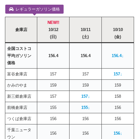
レギュラーガソリン価格
NEW!!
倉庫店
10/12
10/11
10/10
(日)
(土)
(金)
全国コストコ
平均ガソリン
156.4
156.4
156.4↓
価格
富谷倉庫店
157
157
157
↓
かみのやま
159
159
159
新三郷倉庫店
157
157
↓
158
前橋倉庫店
155
155
↓
156
つくば倉庫店
156
156
156
千葉ニュータ
156
156
156
↓
ウン