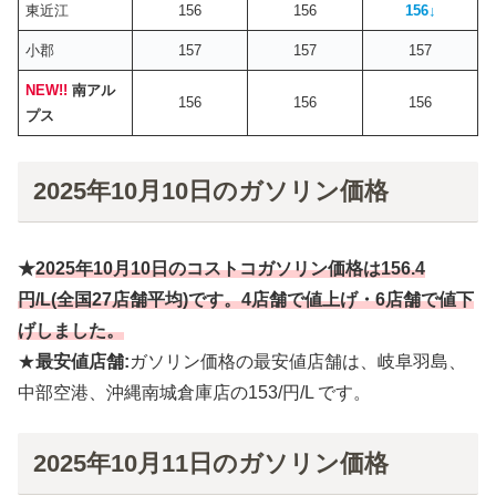
東近江
156
156
156
↓
小郡
157
157
157
NEW!!
南アル
156
156
156
プス
2025年10月10日のガソリン価格
★
2025年10月
10
日のコストコガソリン価格は
156.4
円
/L(全国27店舗平均)です。4店舗で値上げ・6店舗で値下
げしました。
★
最安値店舗:
ガソリン価格の最安値店舗は、岐阜羽島、
中部空港、沖縄南城倉庫店の153/円/L です。
2025年10月11日のガソリン価格